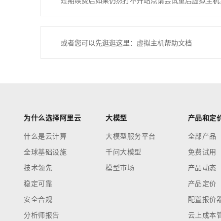
过期续费后如果仍然打不开站点请尝试重启虚拟主机
或者您可以先逛逛这里：虚拟主机帮助文档